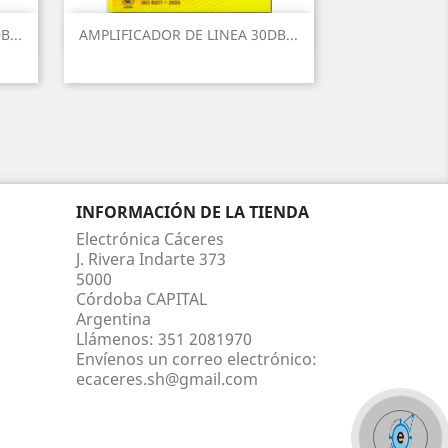
Vista rápida

...
AMPLIFICADOR DE LINEA 30DB...
INFORMACIÓN DE LA TIENDA
Electrónica Cáceres
J. Rivera Indarte 373
5000
Córdoba CAPITAL
Argentina
Llámenos:
351 2081970
Envíenos un correo electrónico:
ecaceres.sh@gmail.com