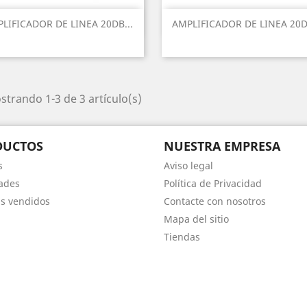
Vista rápida
Vista rápida


LIFICADOR DE LINEA 20DB...
AMPLIFICADOR DE LINEA 20DB
trando 1-3 de 3 artículo(s)
DUCTOS
NUESTRA EMPRESA
s
Aviso legal
ades
Política de Privacidad
s vendidos
Contacte con nosotros
Mapa del sitio
Tiendas