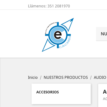
Llámenos:
351 2081970
NU
Inicio
NUESTROS PRODUCTOS
AUDIO 
A
ACCESORIOS
AC