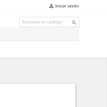

Iniciar sesión
