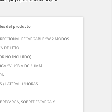
les del producto
IRECCIONAL RECARGABLE 5W 2 MODOS .
 DE LITIO .
OR NO INCLUIDO)
RGA 5V USB A DC 2.1MM
ION
S / LATERAL 12HORAS
BRECARGA, SOBREDESCARGA Y