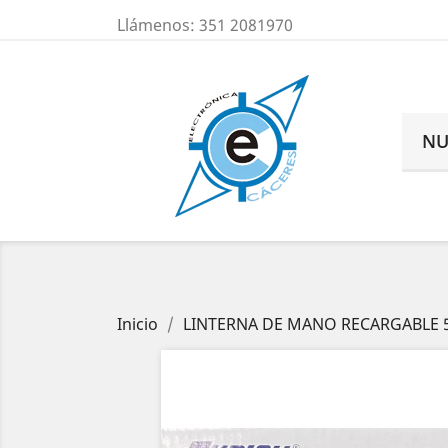
Llámenos:
351 2081970
NU
Inicio
LINTERNA DE MANO RECARGABLE