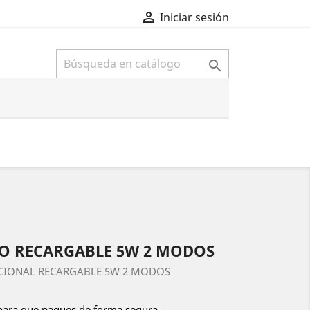

Iniciar sesión

O RECARGABLE 5W 2 MODOS
CCIONAL RECARGABLE 5W 2 MODOS
para que pagues de forma segura.