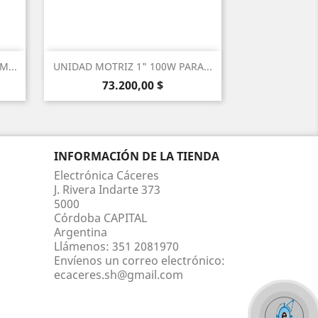
Vista rápida

...
UNIDAD MOTRIZ 1" 100W PARA...
Precio
73.200,00 $
INFORMACIÓN DE LA TIENDA
Electrónica Cáceres
J. Rivera Indarte 373
5000
Córdoba CAPITAL
Argentina
Llámenos:
351 2081970
Envíenos un correo electrónico:
ecaceres.sh@gmail.com